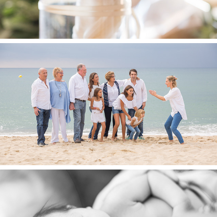
2023
En familia