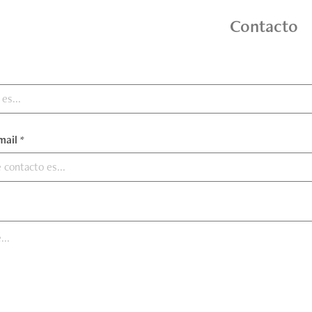
Contacto
mail *